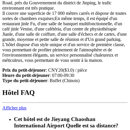
Road, près du Gouvernement du district de Jinping, le trafic
environnant est très pratique.
Il couvre une superficie de 17 000 mètres carrés et dispose de toutes
sortes de chambres exquises;En même temps, il est équipé d'un
restaurant jinle Fu, d'une salle de banquet multifonctionnelle, d'un
café jinle Venise, d'une cafétéria, d'un centre de physiothérapie
Jianle, d'une salle de coiffure, d'une salle d'échecs et de cartes, d'une
grande, moyenne et petite salle de réunion et d'Un grand parking.
L'hôtel dispose d'un style unique et d'un service de première classe,
vous permettant de profiter pleinement de l'atmosphère et de
l'environnement élégants, un service personnalisé chaleureux et
méticuleux, vous permettant de vous sentir à la maison.
Prix du petit-déjeuner
: CNY20($3.0) / pièce
Heure du petit-déjeuner
: 07:00-09:30
Type du petit-déjeuner
: Buffet (Chinois)
Hôtel FAQ
Afficher plus
Cet hôtel est de Jieyang Chaoshan
International Airport Quelle est sa distance?