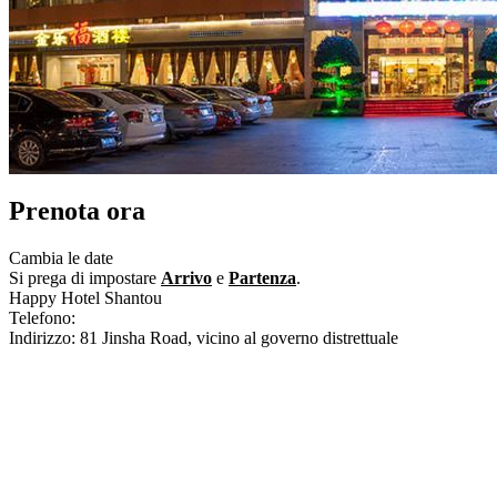
Prenota ora
Cambia le date
Si prega di impostare
Arrivo
e
Partenza
.
Happy Hotel Shantou
Telefono:
+86-754-88913222
Indirizzo: 81 Jinsha Road, vicino al governo distrettuale